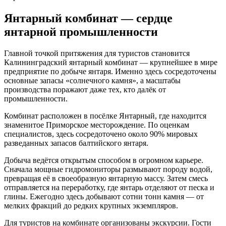
Янтарный комбинат — сердце
янтарной промышленности
Главной точкой притяжения для туристов становится
Калининградский янтарный комбинат — крупнейшее в мире
предприятие по добыче янтаря. Именно здесь сосредоточены
основные запасы «солнечного камня», а масштабы
производства поражают даже тех, кто далёк от
промышленности.
Комбинат расположен в посёлке Янтарный, где находится
знаменитое Приморское месторождение. По оценкам
специалистов, здесь сосредоточено около 90% мировых
разведанных запасов балтийского янтаря.
Добыча ведётся открытым способом в огромном карьере.
Сначала мощные гидромониторы размывают породу водой,
превращая её в своеобразную янтарную массу. Затем смесь
отправляется на переработку, где янтарь отделяют от песка и
глины. Ежегодно здесь добывают сотни тонн камня — от
мелких фракций до редких крупных экземпляров.
Для туристов на комбинате организованы экскурсии. Гости