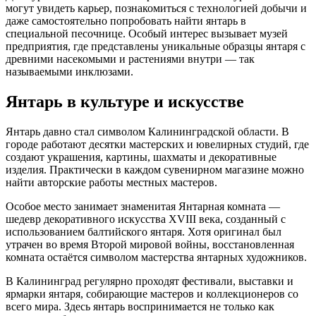
могут увидеть карьер, познакомиться с технологией добычи и
даже самостоятельно попробовать найти янтарь в
специальной песочнице. Особый интерес вызывает музей
предприятия, где представлены уникальные образцы янтаря с
древними насекомыми и растениями внутри — так
называемыми инклюзами.
Янтарь в культуре и искусстве
Янтарь давно стал символом Калининградской области. В
городе работают десятки мастерских и ювелирных студий, где
создают украшения, картины, шахматы и декоративные
изделия. Практически в каждом сувенирном магазине можно
найти авторские работы местных мастеров.
Особое место занимает знаменитая Янтарная комната —
шедевр декоративного искусства XVIII века, созданный с
использованием балтийского янтаря. Хотя оригинал был
утрачен во время Второй мировой войны, восстановленная
комната остаётся символом мастерства янтарных художников.
В Калининград регулярно проходят фестивали, выставки и
ярмарки янтаря, собирающие мастеров и коллекционеров со
всего мира. Здесь янтарь воспринимается не только как