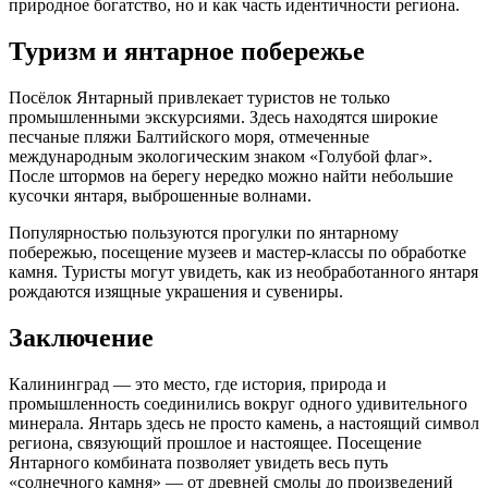
природное богатство, но и как часть идентичности региона.
Туризм и янтарное побережье
Посёлок Янтарный привлекает туристов не только
промышленными экскурсиями. Здесь находятся широкие
песчаные пляжи Балтийского моря, отмеченные
международным экологическим знаком «Голубой флаг».
После штормов на берегу нередко можно найти небольшие
кусочки янтаря, выброшенные волнами.
Популярностью пользуются прогулки по янтарному
побережью, посещение музеев и мастер-классы по обработке
камня. Туристы могут увидеть, как из необработанного янтаря
рождаются изящные украшения и сувениры.
Заключение
Калининград — это место, где история, природа и
промышленность соединились вокруг одного удивительного
минерала. Янтарь здесь не просто камень, а настоящий символ
региона, связующий прошлое и настоящее. Посещение
Янтарного комбината позволяет увидеть весь путь
«солнечного камня» — от древней смолы до произведений