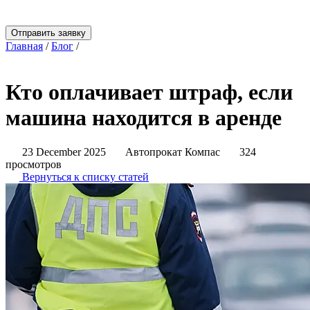
Отправить заявку
Главная
/
Блог
/
Кто оплачивает штраф, если машина
находится в аренде
Кто оплачивает штраф, если
машина находится в аренде
23 December 2025
Автопрокат Компас
324
просмотров
Вернуться к списку статей