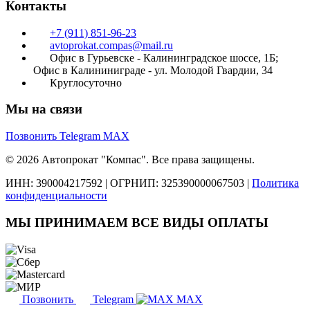
Контакты
+7 (911) 851-96-23
avtoprokat.compas@mail.ru
Офис в Гурьевске - Калининградское шоссе, 1Б;
Офис в Калининиграде - ул. Молодой Гвардии, 34
Круглосуточно
Мы на связи
Позвонить
Telegram
MAX
© 2026 Автопрокат "Компас". Все права защищены.
ИНН: 390004217592
|
ОГРНИП: 325390000067503
|
Политика
конфиденциальности
МЫ ПРИНИМАЕМ ВСЕ ВИДЫ ОПЛАТЫ
Позвонить
Telegram
MAX