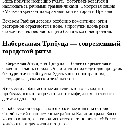
Здесь приятно неспешно гулять, фотографироваться и
наблюдать за речными трамвайчиками. Смотровая башня
«Маяк» открывает панорамный вид на город и Преголю.
Вечером Рыбная деревня особенно романтична: огни
ресторанов отражаются в воде, а прогулки вдоль реки
становятся частью настоящего балтийского настроения.
Набережная Трибуца — современный
городской ритм
Набережная Адмирала Трибуца — более современная и
спокойная часть города. Она отлично подходит для прогулок
без туристической суеты. Здесь много пространства,
велодорожек, скамеек и зелёных зон.
Это место любят местные жители: кто-то выходит на
пробежку, кто-то встречает закат с кофе, а семьи гуляют с
детьми вдоль воды.
С набережной открываются красивые виды на остров
Октябрьский и современные районы Калининграда. Здесь
хорошо видно, как город меняется и становится всё более
комфортным для жизни и отдыха.