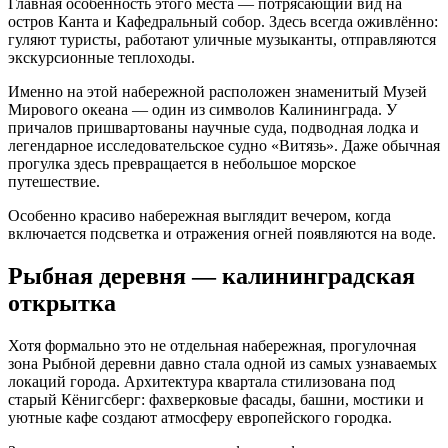
Главная особенность этого места — потрясающий вид на
остров Канта и Кафедральный собор. Здесь всегда оживлённо:
гуляют туристы, работают уличные музыканты, отправляются
экскурсионные теплоходы.
Именно на этой набережной расположен знаменитый Музей
Мирового океана — один из символов Калининграда. У
причалов пришвартованы научные суда, подводная лодка и
легендарное исследовательское судно «Витязь». Даже обычная
прогулка здесь превращается в небольшое морское
путешествие.
Особенно красиво набережная выглядит вечером, когда
включается подсветка и отражения огней появляются на воде.
Рыбная деревня — калининградская
открытка
Хотя формально это не отдельная набережная, прогулочная
зона Рыбной деревни давно стала одной из самых узнаваемых
локаций города. Архитектура квартала стилизована под
старый Кёнигсберг: фахверковые фасады, башни, мостики и
уютные кафе создают атмосферу европейского городка.