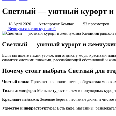
Светлый — уютный курорт и 
18 April 2026
Автопрокат Компас
152 просмотров
Вернуться к списку статей
Светлый — уютный курорт и жемчужин
Если вы ищете тихий уголок для отдыха у моря, красивый пл
славится чистыми пляжами, расслабляющей обстановкой и жи
Почему стоит выбрать Светлый для от
Чистый пляж:
Протяженная полоса песка, обдуваемая морским 
Тихая атмосфера:
Меньше туристов, чем в популярных курорт
Красивые пейзажи:
Зеленые берега, песчаные дюны и чистое 
Удобство и инфраструктура:
Есть кафе, магазины, развлекат