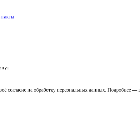
нтакты
инут
своё согласие на обработку персональных данных. Подробнее — 
инградской области