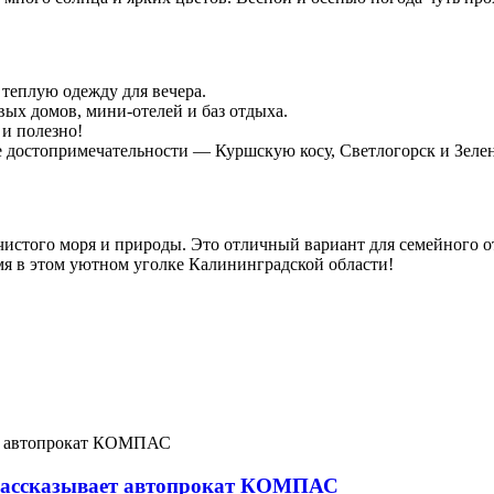
 теплую одежду для вечера.
ых домов, мини-отелей и баз отдыха.
и полезно!
е достопримечательности — Куршскую косу, Светлогорск и Зелен
чистого моря и природы. Это отличный вариант для семейного отд
мя в этом уютном уголке Калининградской области!
 Рассказывает автопрокат КОМПАС