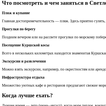
Что посмотреть и чем заняться в Светл
Пляж и купание
Главная достопримечательность — пляж. Здесь приятно гулять, 
Прогулки по берегу
Поздним вечером или на рассвете прогулки по морскому побер
Посещение Куршской косы
Всего в нескольких километрах находится знаменитая Куршс
Экскурсии и развлечения
Можно взять экскурсии, например, по окрестностям или арендо
Инфраструктура отдыха
Множество уютных кафе и ресторанов предлагают свежие море
Когда лучше ехать?
Лучшее время — лето (июнь–август), когда море теплое, вокруг