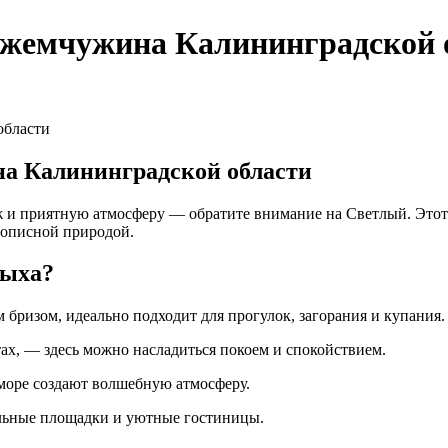
жемчужина Калининградской 
а Калининградской области
яж и приятную атмосферу — обратите внимание на Светлый. Это
вописной природой.
дыха?
бризом, идеально подходит для прогулок, загорания и купания.
ах, — здесь можно насладиться покоем и спокойствием.
море создают волшебную атмосферу.
ельные площадки и уютные гостиницы.