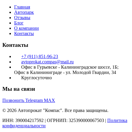
Главная
Автопарк
Отзывы
Блог
О компании
Контакты
Контакты
+7 (911) 851-96-23
avtoprokat.compas@mail.ru
Офис в Гурьевске - Калининградское шоссе, 1Б;
Офис в Калининиграде - ул. Молодой Гвардии, 34
Круглосуточно
Мы на связи
Позвонить
Telegram
MAX
© 2026 Автопрокат "Компас". Все права защищены.
ИНН: 390004217592
|
ОГРНИП: 325390000067503
|
Политика
конфиденциальности