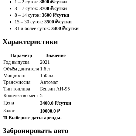
1 – 2 суток:
3800 ₽/сутки
3 – 7 суток:
3700 ₽/сутки
8 – 14 суток:
3600 ₽/сутки
15 – 30 суток:
3500 ₽/сутки
31 и более суток:
3400 ₽/сутки
Характеристики
Параметр
Значение
Год выпуска
2021
Объём двигателя
1.6 л
Мощность
150 л.с.
Трансмиссия
Автомат
Тип топлива
Бензин АИ-95
Количество мест
5
Цена
3400.0 ₽/сутки
Залог
10000.0 ₽
📅
Выберите даты аренды.
Забронировать авто